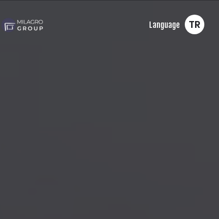
TR
Language